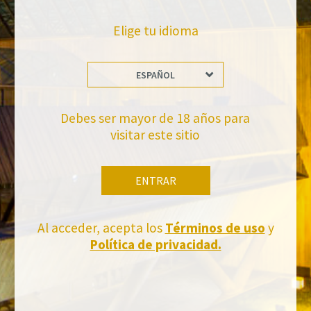
Elige tu idioma
ESPAÑOL
No te pierdas nuestras novedades
Debes ser mayor de 18 años para
Suscríbete a la newsletter de Felix Solis Avantis
visitar este sitio
ENTRAR
Al acceder, acepta los
Términos de uso
y
Política de privacidad.