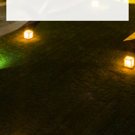
FACEBOOK
INSTAGRAM
TWITTER
YOUTUBE