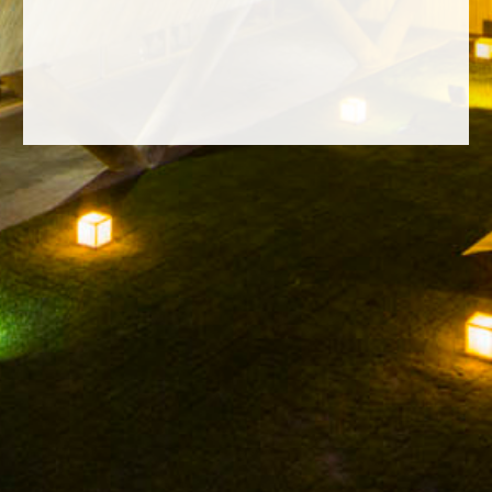
FACEBOOK
INSTAGRAM
TWITTER
YOUTUBE