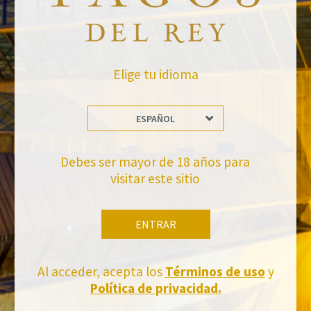
Leave a Comment
Newsletter
Elige tu idioma
ESPAÑOL
Debes ser mayor de 18 años para
visitar este sitio
No te pierdas nuestras novedades
Suscríbete a la newsletter de Felix Solis Avantis
ENTRAR
Al acceder, acepta los
Términos de uso
y
Política de privacidad.