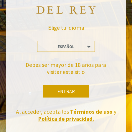
Newsletter
Elige tu idioma
ESPAÑOL
Debes ser mayor de 18 años para
visitar este sitio
No te pierdas nuestras novedades
Suscríbete a la newsletter de Felix Solis Avantis
ENTRAR
Al acceder, acepta los
Términos de uso
y
Política de privacidad.