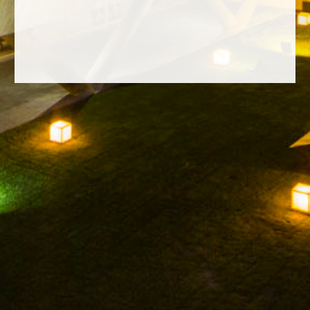
FACEBOOK
INSTAGRAM
TWITTER
YOUTUBE