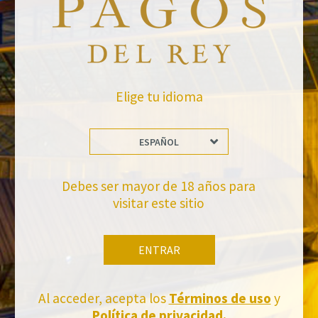
Elige tu idioma
VOLVER A NOTICIAS
ESPAÑOL
Debes ser mayor de 18 años para
visitar este sitio
No te pierdas nuestras novedades
ENTRAR
Suscríbete a la newsletter de Felix Solis Avantis
Al acceder, acepta los
Términos de uso
y
Política de privacidad.