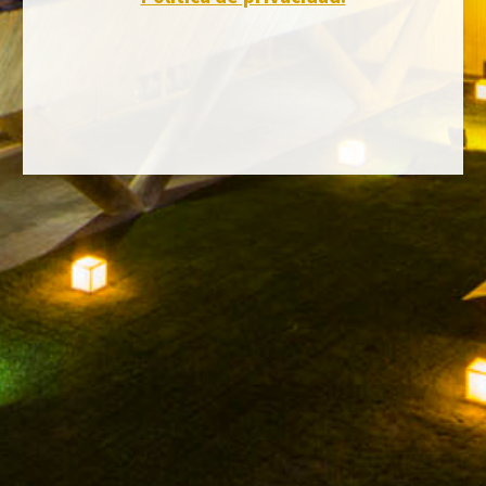
FACEBOOK
INSTAGRAM
TWITTER
YOUTUBE