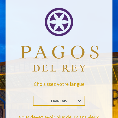
RETOUR AUX NOUVELLES
Tiens-toi à jour
Abonnez-vous et recevez toutes les nouvelles de Felix Solis Avantis
Choisissez votre langue
FRANÇAIS
Vous devez avoir plus de 18 ans vieux