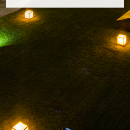
FACEBOOK
INSTAGRAM
TWITTER
YOUTUBE
AVISO LEGAL
POLÍTICA DE PRIVACIDAD