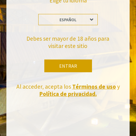
Elige tu idioma
ESPAÑOL
No te pierdas nuestras novedades
Suscríbete a la newsletter de Felix Solis Avantis
Debes ser mayor de 18 años para
visitar este sitio
ENTRAR
Al acceder, acepta los
Términos de uso
y
Política de privacidad.