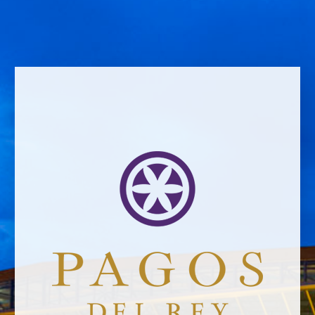
Email address *Email address *
Your email address will not be published.
Website *
Ramiro García
29/4/2022
Leave a Comment
Newsletter