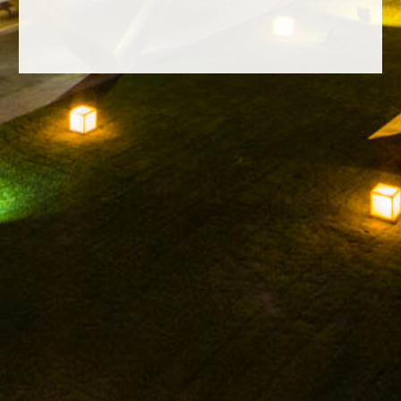
FACEBOOK
INSTAGRAM
TWITTER
YOUTUBE