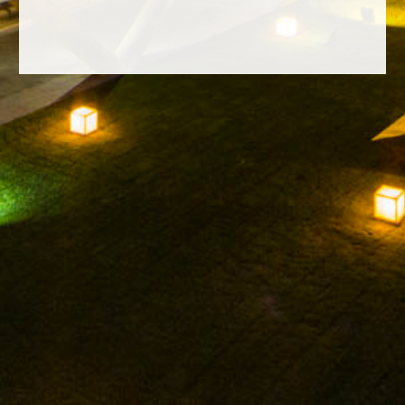
FACEBOOK
INSTAGRAM
TWITTER
YOUTUBE