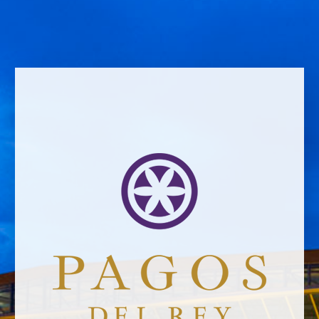
Email address *Email address *
Your email address will not be published.
Website *
Ramiro García
29/4/2022
Leave a Comment
Newsletter