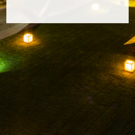
FACEBOOK
INSTAGRAM
TWITTER
YOUTUBE