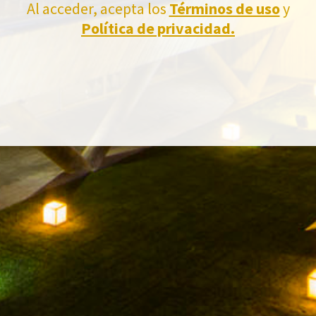
Al acceder, acepta los
Términos de uso
y
Política de privacidad.
CULTURA DEL VINO
NUESTRA TIENDA ONLINE
MUSEO