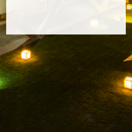
FACEBOOK
INSTAGRAM
TWITTER
YOUTUBE