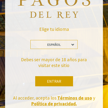
Elige tu idioma
VOLVER A NOTICIAS
ESPAÑOL
Debes ser mayor de 18 años para
visitar este sitio
No te pierdas nuestras novedades
ENTRAR
Suscríbete a la newsletter de Felix Solis Avantis
Al acceder, acepta los
Términos de uso
y
Política de privacidad.