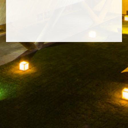
FACEBOOK
INSTAGRAM
TWITTER
YOUTUBE