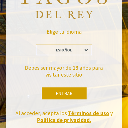
Elige tu idioma
VOLVER A NOTICIAS
ESPAÑOL
Debes ser mayor de 18 años para
visitar este sitio
No te pierdas nuestras novedades
Suscríbete a la newsletter de Felix Solis Avantis
ENTRAR
Al acceder, acepta los
Términos de uso
y
Política de privacidad.