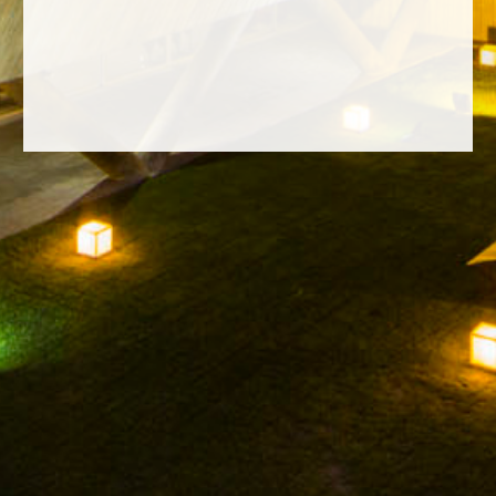
FACEBOOK
INSTAGRAM
TWITTER
YOUTUBE