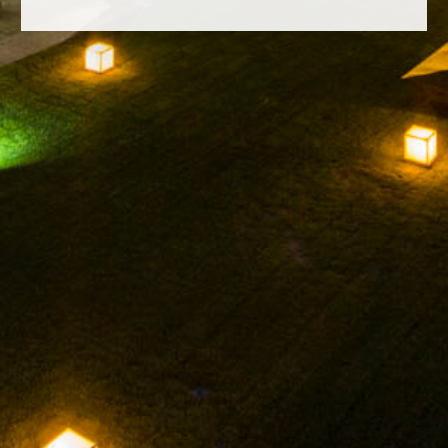
FACEBOOK
INSTAGRAM
TWITTER
YOUTUBE
AVISO LEGAL
POLÍTICA DE PRIVACIDAD