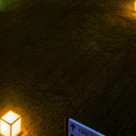
FACEBOOK
INSTAGRAM
TWITTER
YOUTUBE
AVISO LEGAL
POLÍTICA DE PRIVACIDAD
POLÍTICA DE COOKIES