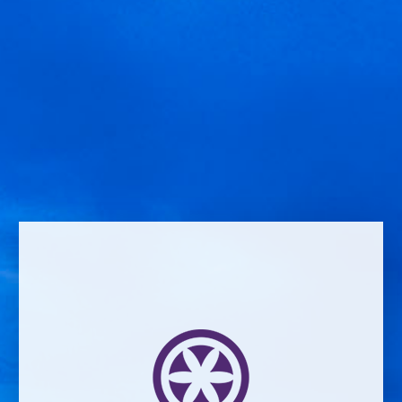
Privada
Deja una respuesta
Comment *
Name *
Email address *Email address *
Your email address will not be published.