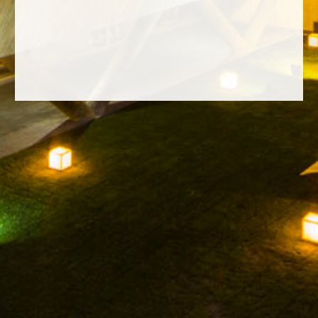
FACEBOOK
INSTAGRAM
TWITTER
YOUTUBE