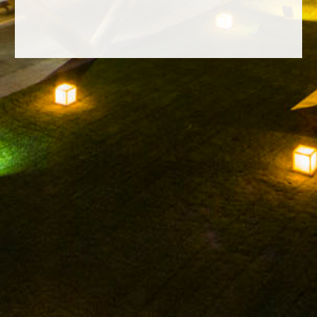
FACEBOOK
INSTAGRAM
TWITTER
YOUTUBE