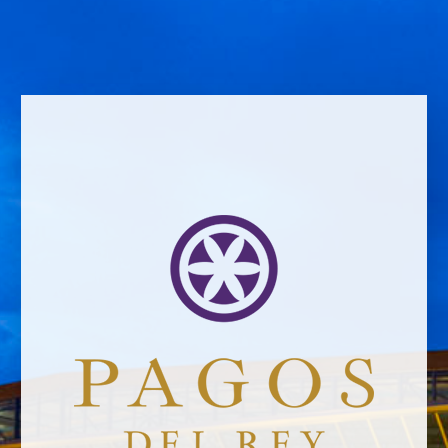
Email address *Email address *
Your email address will not be published.
Website *
Ramiro García
29/4/2022
Leave a Comment
Newsletter