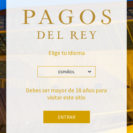
Elige tu idioma
ESPAÑOL
VOLVER A NOTICIAS
Debes ser mayor de 18 años para
visitar este sitio
ENTRAR
No te pierdas nuestras novedades