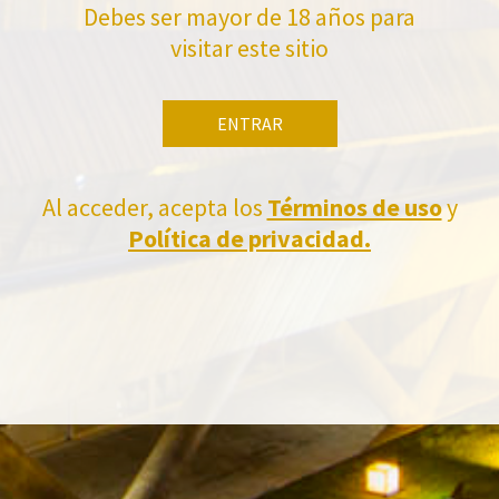
Debes ser mayor de 18 años para
visitar este sitio
VOLVER A NOTICIAS
ENTRAR
Al acceder, acepta los
Términos de uso
y
Política de privacidad.
No te pierdas nuestras novedades
Suscríbete a la newsletter de Felix Solis Avantis