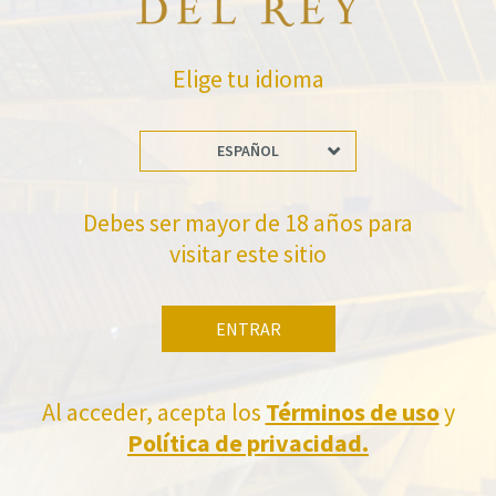
VOLVER A NOTICIAS
Elige tu idioma
ESPAÑOL
No te pierdas nuestras novedades
Debes ser mayor de 18 años para
Suscríbete a la newsletter de Felix Solis Avantis
visitar este sitio
ENTRAR
Al acceder, acepta los
Términos de uso
y
Política de privacidad.