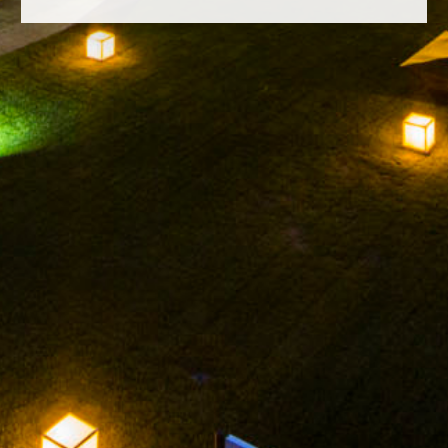
FACEBOOK
INSTAGRAM
TWITTER
YOUTUBE
AVISO LEGAL
POLÍTICA DE PRIVACIDAD