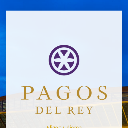
VOLVER A NOTICIAS
Elige tu idioma