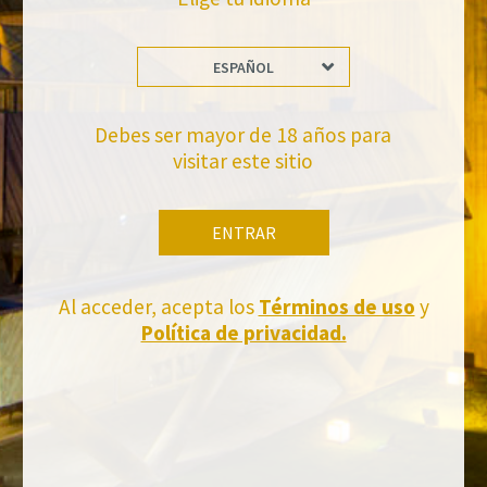
No te pierdas nuestras novedades
ESPAÑOL
Suscríbete a la newsletter de Felix Solis Avantis
Debes ser mayor de 18 años para
visitar este sitio
ENTRAR
Al acceder, acepta los
Términos de uso
y
Política de privacidad.