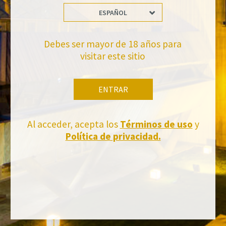
Suscríbete a la newsletter de Felix Solis Avantis
ESPAÑOL
Debes ser mayor de 18 años para
visitar este sitio
ENTRAR
Al acceder, acepta los
Términos de uso
y
Política de privacidad.