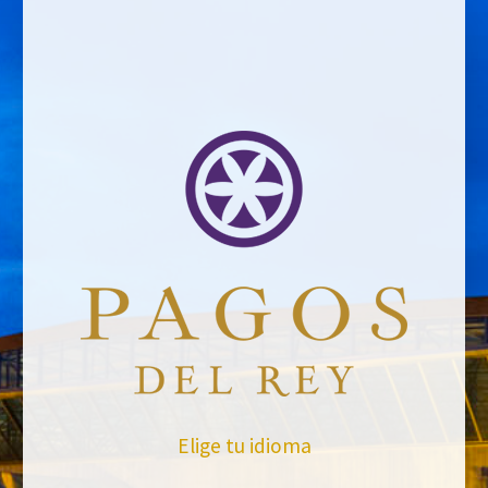
VOLVER A NOTICIAS
Elige tu idioma
No te pierdas nuestras novedades