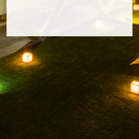
FACEBOOK
INSTAGRAM
TWITTER
YOUTUBE