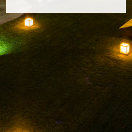
FACEBOOK
INSTAGRAM
TWITTER
YOUTUBE
AVISO LEGAL
POLÍTICA DE PRIVACIDAD