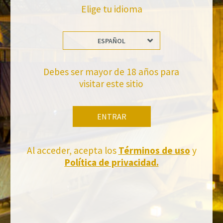
Elige tu idioma
ESPAÑOL
No te pierdas nuestras novedades
Suscríbete a la newsletter de Felix Solis Avantis
Debes ser mayor de 18 años para
visitar este sitio
ENTRAR
Al acceder, acepta los
Términos de uso
y
Política de privacidad.