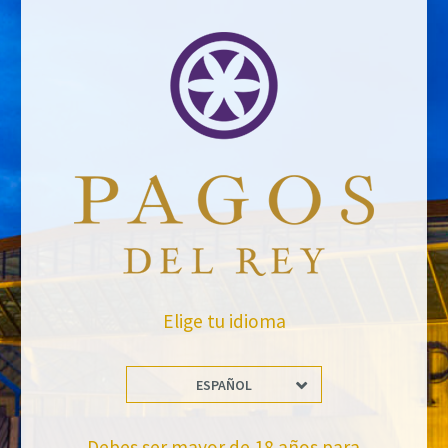
VOLVER A NOTICIAS
No te pierdas nuestras novedades
Suscríbete a la newsletter de Felix Solis Avantis
Elige tu idioma
ESPAÑOL
Debes ser mayor de 18 años para