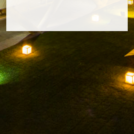
FACEBOOK
INSTAGRAM
TWITTER
YOUTUBE