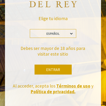
Elige tu idioma
ESPAÑOL
Debes ser mayor de 18 años para
No te pierdas nuestras novedades
visitar este sitio
Suscríbete a la newsletter de Felix Solis Avantis
ENTRAR
Al acceder, acepta los
Términos de uso
y
Política de privacidad.