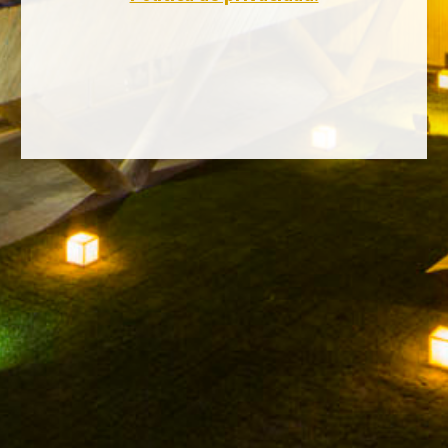
FACEBOOK
INSTAGRAM
TWITTER
YOUTUBE