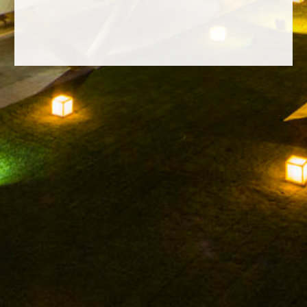
FACEBOOK
INSTAGRAM
TWITTER
YOUTUBE