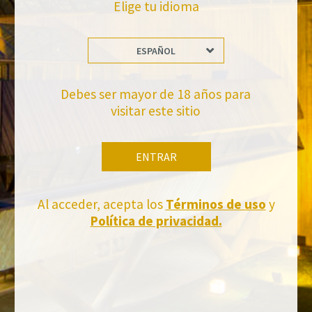
Elige tu idioma
ESPAÑOL
No te pierdas nuestras novedades
Suscríbete a la newsletter de Felix Solis Avantis
Debes ser mayor de 18 años para
visitar este sitio
ENTRAR
Al acceder, acepta los
Términos de uso
y
Política de privacidad.