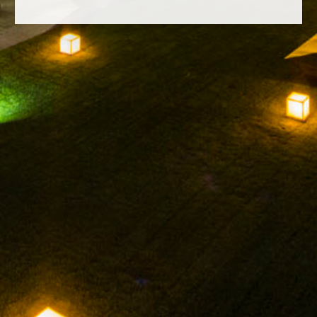
FACEBOOK
INSTAGRAM
TWITTER
YOUTUBE
AVISO LEGAL
POLÍTICA DE PRIVACIDAD