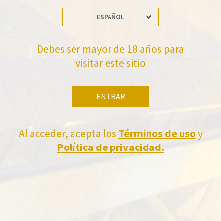
ESPAÑOL
Debes ser mayor de 18 años para
visitar este sitio
ENTRAR
raquel.serrano@felixsolisavantis.com
6/
Al acceder, acepta los
Términos de uso
y
Política de privacidad.
Leave a Comment
No te pierdas nuestras novedades