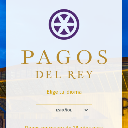
VOLVER A NOTICIAS
No te pierdas nuestras novedades
Suscríbete a la newsletter de Felix Solis Avantis
Elige tu idioma
ESPAÑOL
Debes ser mayor de 18 años para