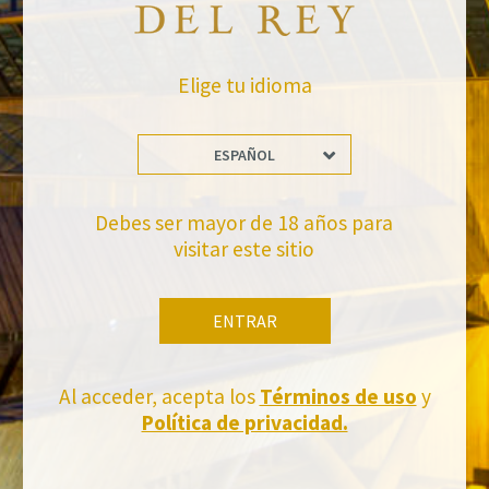
Elige tu idioma
ESPAÑOL
Debes ser mayor de 18 años para
No te pierdas nuestras novedades
visitar este sitio
Suscríbete a la newsletter de Felix Solis Avantis
ENTRAR
Al acceder, acepta los
Términos de uso
y
Política de privacidad.