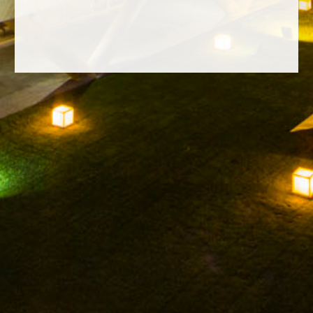
FACEBOOK
INSTAGRAM
TWITTER
YOUTUBE