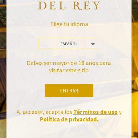
Elige tu idioma
ESPAÑOL
Debes ser mayor de 18 años para
No te pierdas nuestras novedades
visitar este sitio
Suscríbete a la newsletter de Felix Solis Avantis
ENTRAR
Al acceder, acepta los
Términos de uso
y
Política de privacidad.