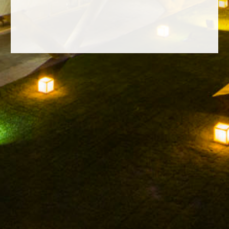
FACEBOOK
INSTAGRAM
TWITTER
YOUTUBE