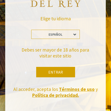
Elige tu idioma
ESPAÑOL
Debes ser mayor de 18 años para
No te pierdas nuestras novedades
visitar este sitio
Suscríbete a la newsletter de Felix Solis Avantis
ENTRAR
Al acceder, acepta los
Términos de uso
y
Política de privacidad.