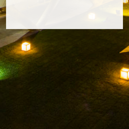
FACEBOOK
INSTAGRAM
TWITTER
YOUTUBE