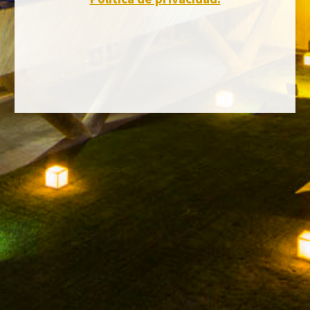
FACEBOOK
INSTAGRAM
TWITTER
YOUTUBE