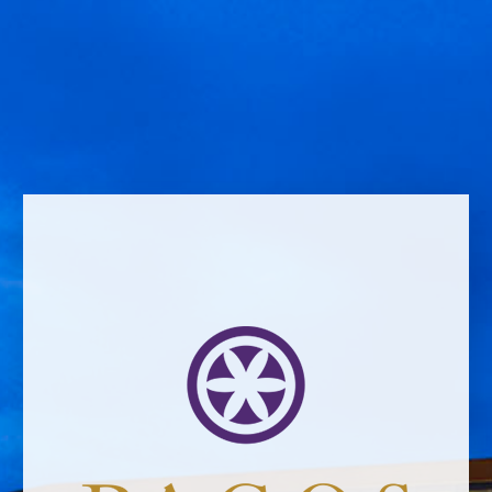
Privada
Schreibe einen Kommentar
Comment *
Name *
Email address *Email address *
Your email address will not be published.