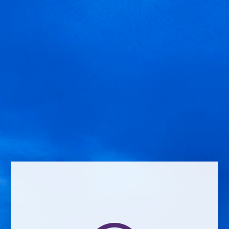
Privada
Laisser un commentaire
Comment *
Name *