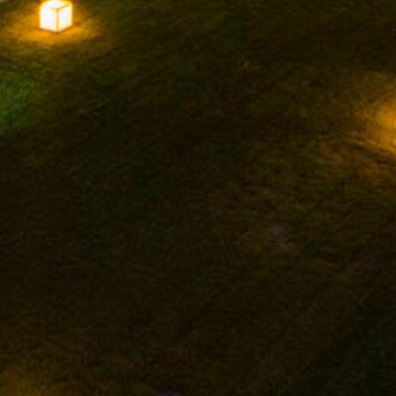
FACEBOOK
INSTAGRAM
TWITTER
YOUTUBE