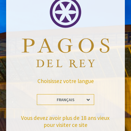
Email address *Email address *
Your email address will not be published.
Website *
Choisissez votre langue
raquel.serrano@felixsolisavantis.com
2/6/2019
Leave a Comment
FRANÇAIS
Newsletter
Vous devez avoir plus de 18 ans vieux
pour visiter ce site