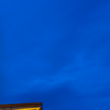
DEUTSCH
DEUTSCH
stimmen
Einstellungen