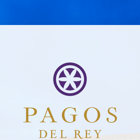
stmögliche Erfahrung auf unserer Website zu bieten.
Zu
en, welche Cookies wir verwenden oder sie ausschalten.
Bleiben Sie auf dem Laufenden mit uns
Abonnieren Sie und erhalten Sie alle Neuheiten von Felix Solis Avantis