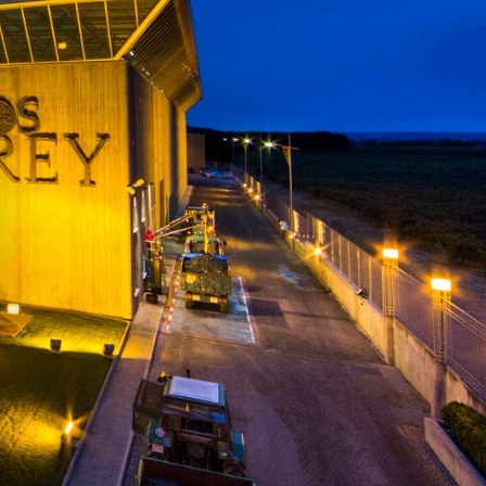
KONTAKT
YOUTUBE