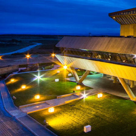
HOME
FACEBOOK