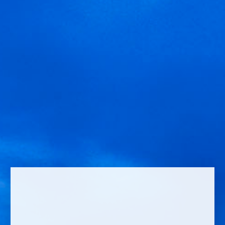
Laisser un commentaire
Comment *
Name *