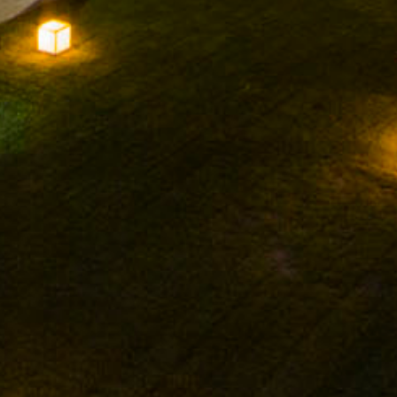
FACEBOOK
INSTAGRAM
TWITTER
YOUTUBE