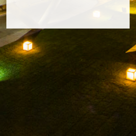
FACEBOOK
INSTAGRAM
TWITTER
YOUTUBE