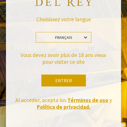
RETOUR AUX NOUVELLES
Choisissez votre langue
FRANÇAIS
Vous devez avoir plus de 18 ans vieux
Tiens-toi à jour
pour visiter ce site
Abonnez-vous et recevez toutes les nouvelles de Felix Solis Avantis
ENTRER
Al acceder, acepta los
Términos de uso
y
Política de privacidad.