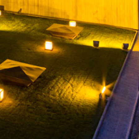
ONTACT
YOUTUBE