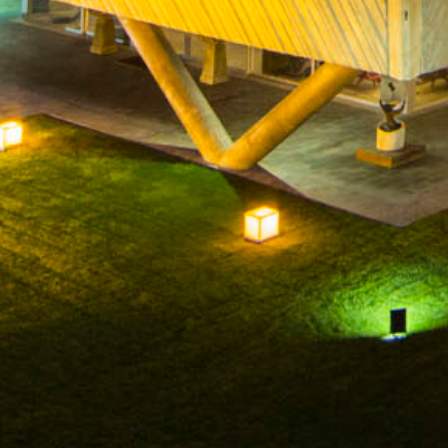
HOME
FACEBOOK