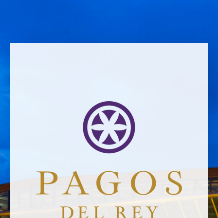
ZURÜCK ZU DEN NACHRICHTEN