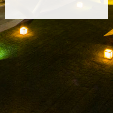
FACEBOOK
INSTAGRAM
TWITTER
YOUTUBE