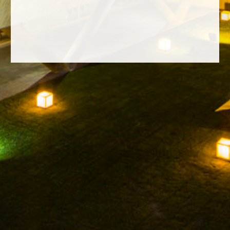
FACEBOOK
INSTAGRAM
TWITTER
YOUTUBE