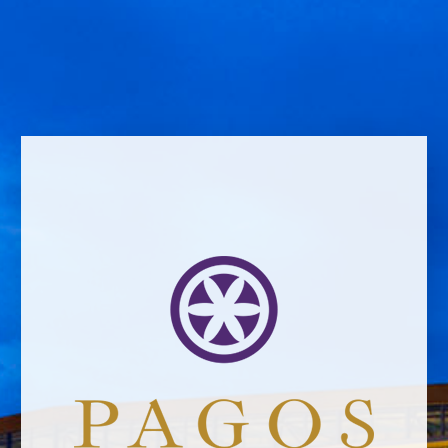
Schreibe einen Kommentar
Comment *
Name *
Email address *Email address *
Your email address will not be published.
Website *