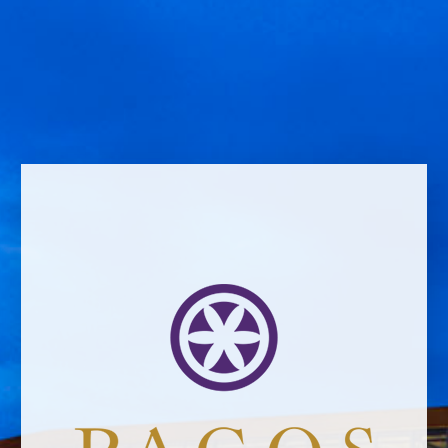
Schreibe einen Kommentar
Comment *
Name *
Email address *Email address *
Your email address will not be published.