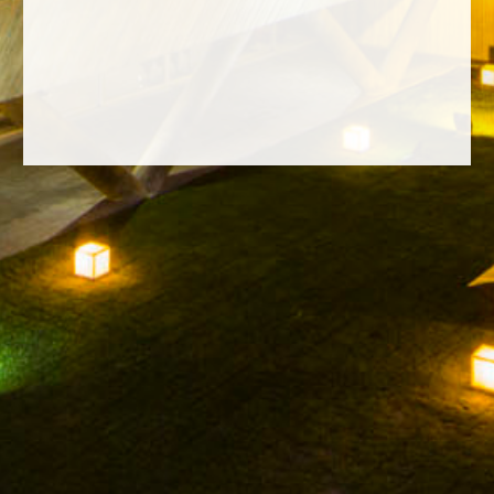
FACEBOOK
INSTAGRAM
TWITTER
YOUTUBE