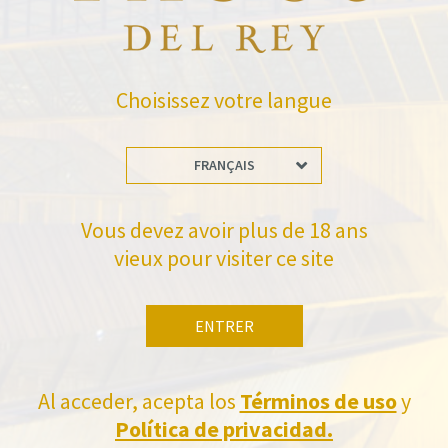
raquel.serrano@felixsolisavantis.com
2/
Choisissez votre langue
Leave a Comment
FRANÇAIS
Vous devez avoir plus de 18 ans
Tiens-toi à jour
vieux pour visiter ce site
Abonnez-vous et recevez toutes les nouvelles de Felix Solis Avantis
ENTRER
Al acceder, acepta los
Términos de uso
y
Política de privacidad.