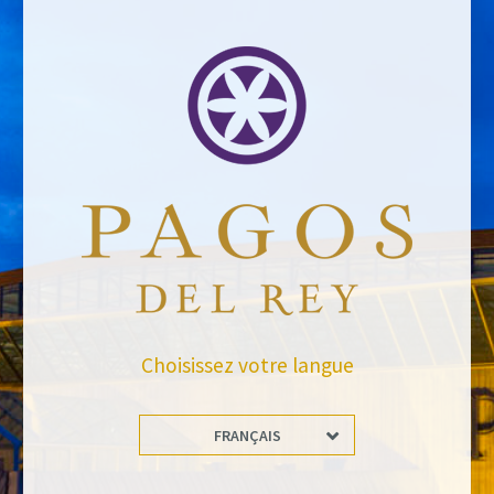
RETOUR AUX NOUVELLES
Tiens-toi à jour
Abonnez-vous et recevez toutes les nouvelles de Felix Solis Avantis
Choisissez votre langue
FRANÇAIS