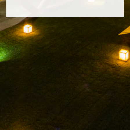
FACEBOOK
INSTAGRAM
TWITTER
YOUTUBE