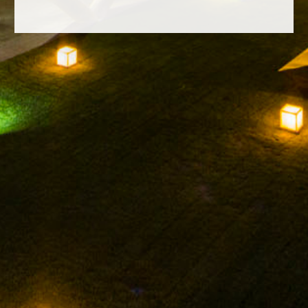
FACEBOOK
INSTAGRAM
TWITTER
YOUTUBE
MENTIONS LÉGALES
POLITIQUE DE