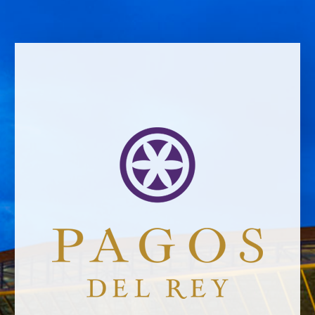
Email address *Email address *
Your email address will not be published.
Website *
Ramiro García
2/6/2019
Leave a Comment
Newsletter