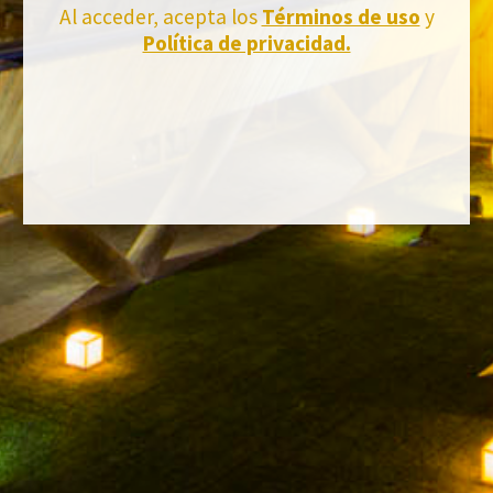
Abonnez-vous et recevez toutes les nouvelles de Felix Solis Avantis
Al acceder, acepta los
Términos de uso
y
Política de privacidad.