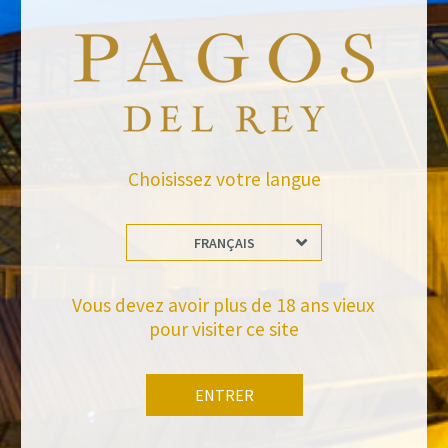
raquel.serrano@felixsolisavantis.com
14/6/2022
Leave a Comment
Choisissez votre langue
Newsletter
FRANÇAIS
Vous devez avoir plus de 18 ans vieux
pour visiter ce site
ENTRER
Tiens-toi à jour