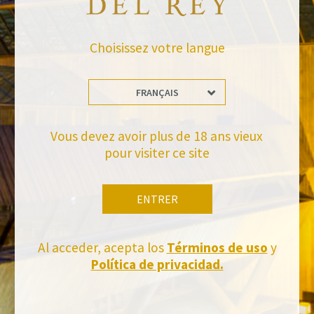
RETOUR AUX NOUVELLES
Choisissez votre langue
FRANÇAIS
Vous devez avoir plus de 18 ans vieux
Tiens-toi à jour
pour visiter ce site
Abonnez-vous et recevez toutes les nouvelles de Felix Solis Avantis
ENTRER
Al acceder, acepta los
Términos de uso
y
Política de privacidad.