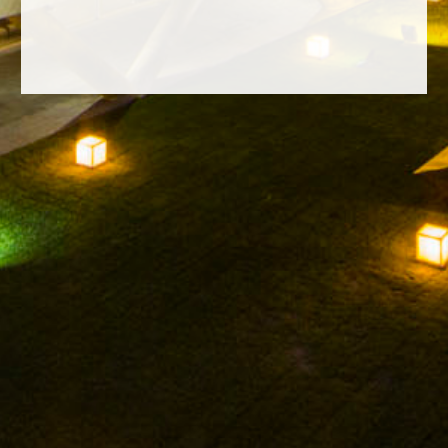
FACEBOOK
INSTAGRAM
TWITTER
YOUTUBE