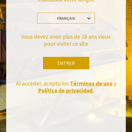
FRANÇAIS
Tiens-toi à jour
Abonnez-vous et recevez toutes les nouvelles de Felix Solis Avantis
Vous devez avoir plus de 18 ans vieux
pour visiter ce site
ENTRER
Al acceder, acepta los
Términos de uso
y
Política de privacidad.