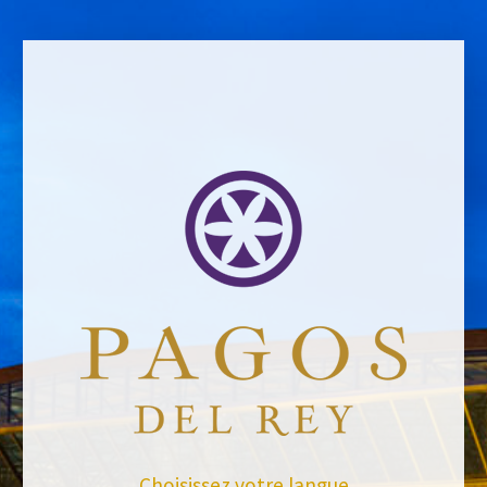
RETOUR AUX NOUVELLES
Choisissez votre langue