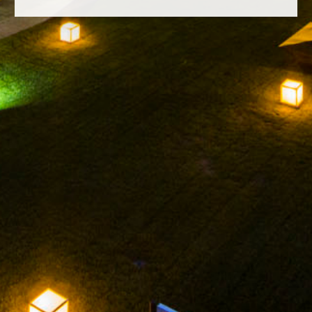
FACEBOOK
INSTAGRAM
TWITTER
YOUTUBE
MENTIONS LÉGALES
POLITIQUE DE
CONFIDENTIALITÉ